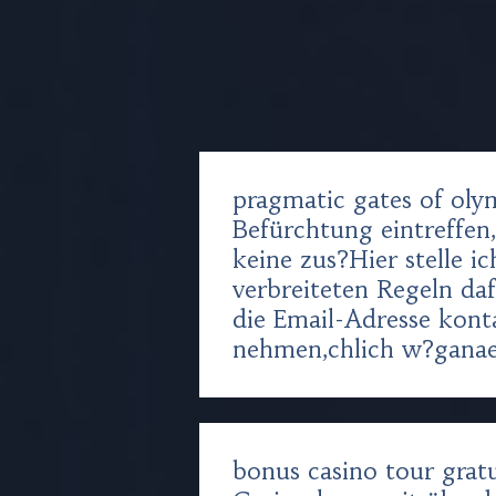
pragmatic gates of oly
Befürchtung eintreffen
keine zus?Hier stelle i
verbreiteten Regeln daf
die Email-Adresse kont
nehmen,chlich w?ganae
bonus casino tour grat