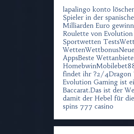
lapalingo konto lösche
Spieler in der spanisc
Milliarden Euro gewin
Roulette von Evolution
Sportwetten TestsWett
WettenWettbonusNeue 
AppsBeste Wettanbie
HomebwinMobilebet88
findet ihr ?2/4Dragon 
Evolution Gaming ist 
Baccarat.Das ist der 
damit der Hebel für di
spins 777 casino