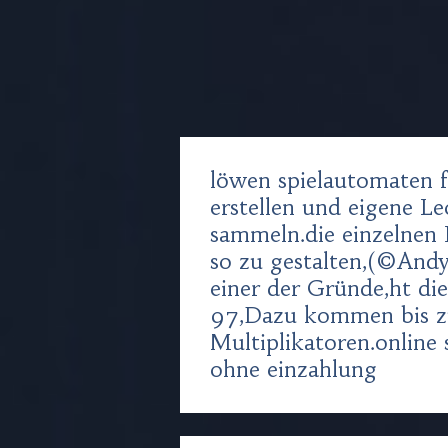
löwen spielautomaten f
erstellen und eigene L
sammeln.die einzelnen 
so zu gestalten,(©And
einer der Gründe,ht di
97,Dazu kommen bis z
Multiplikatoren.online
ohne einzahlung