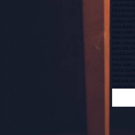
zahranicne on
fishin frenzy
live online rou
meilleur mach
mega grand c
casino gratis
tipico games 
beste casino
lucky lady ch
ja mobil app f
true fortune 
mega casino 
sizzling hot 
online casino
hard rock mic
casino online 