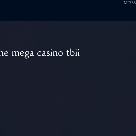
IMPRE
ne mega casino tbii