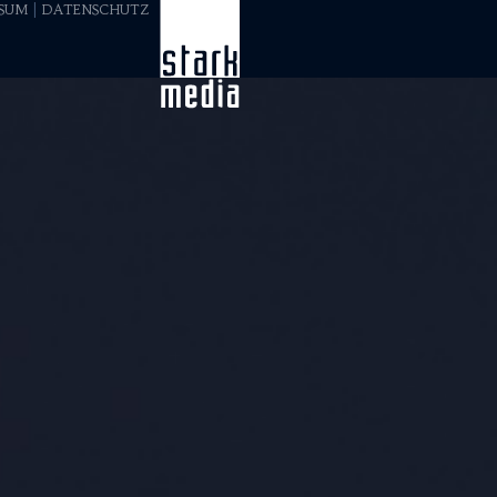
SSUM
|
DATENSCHUTZ