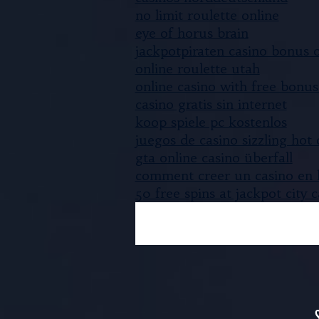
no limit roulette online
eye of horus brain
jackpotpiraten casino bonus 
online roulette utah
online casino with free bonus
casino gratis sin internet
koop spiele pc kostenlos
juegos de casino sizzling hot 
gta online casino überfall
comment creer un casino en 
50 free spins at jackpot city