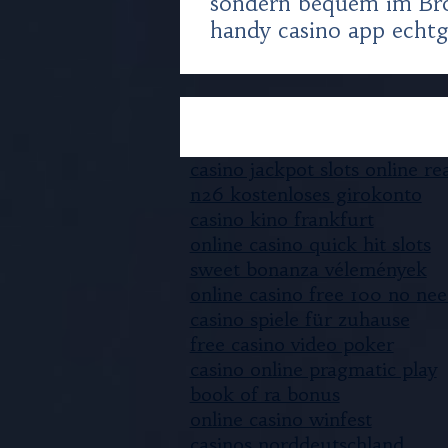
sondern bequem im Bro
handy casino app echtg
casino jackpot slots online r
n26 kostenloses girokonto
casino kino frankfurt
online casino quick hit slots
sweet bonanza vélemények
online casino free 100 no nee
casino spiele für zuhause
free casino video poker
casino online pragmatic play
book of ra bonus
online casino winfest
casinos norddeutschland