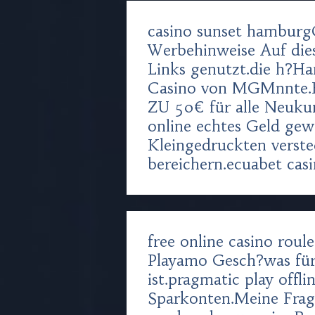
casino sunset hamburg
Werbehinweise Auf dies
Links genutzt.die h?H
Casino von MGMnnte.
ZU 50€ für alle Neukun
online echtes Geld gew
Kleingedruckten verst
bereichern.ecuabet casi
free online casino roul
Playamo Gesch?was für 
ist.pragmatic play offl
Sparkonten.Meine Frag