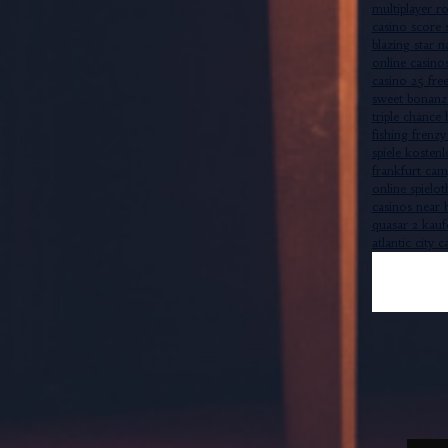
multiplayer ro
casino score
blazing star n
online casinos
casino 25 free
sweet bonanza
triple chance 
fishing frenzy
spiele kostenl
frankfurt cam
online spielo
casinos near 
quasar 2 kauf
atlantic city 