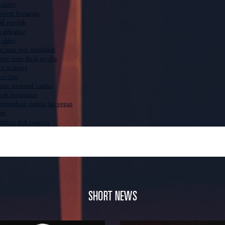
ulette
 sweet bonanza
ail varnish
 gibraltar
 spins
 max win multiplier
hoy siete de la noche
 5 scatters
os chip
pus westend casino
thek kostenlos
horseshoe casino las vegas
en
casinos and casinos