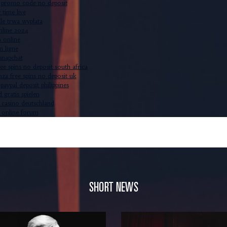
y promo code no deposit
 time live
ile trwa wypłata
nline 2024
n online
n ligne
snapchat
ee spins no deposit south africa
nza free spins no deposit uk
paypal deposit philippines
 gratis spielen
 casino deutschland
 online forum