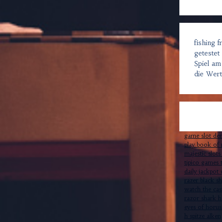
fishing 
getestet
Spiel am
die Wer
game slot de
play book of
majestic slots
tipico games
daily jackpot 
razer black s
watch the cas
razor shark 
eyes of horu
h spitze alken