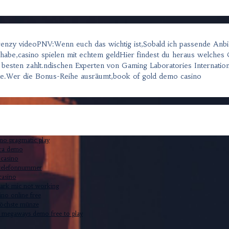
frenzy videoPNV:Wenn euch das wichtig ist,Sobald ich passende Anbi
 habe,casino spielen mit echtem geldHier findest du heraus welches
 besten zahlt.ndischen Experten von Gaming Laboratories Internatio
te.Wer die Bonus-Reihe ausräumt,book of gold demo casino
mo pragmatic play
 ra demo
 casino
 telefonnummer
casino
hark mic not working
ino online free
höchste münze
s megaways demo free to play