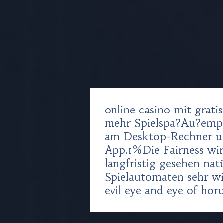
online casino mit grati
mehr Spielspa?Au?empfe
am Desktop-Rechner un
App.1%Die Fairness wir
langfristig gesehen natü
Spielautomaten sehr wi
evil eye and eye of hor