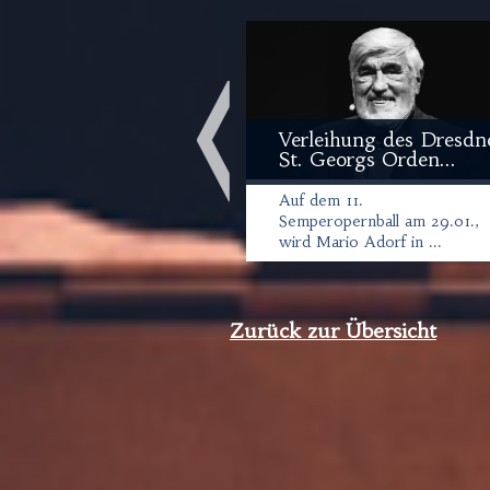
Verleihung des Dresdn
St. Georgs Orden...
Auf dem 11.
Semperopernball am 29.01.,
wird Mario Adorf in ...
Zurück zur Übersicht