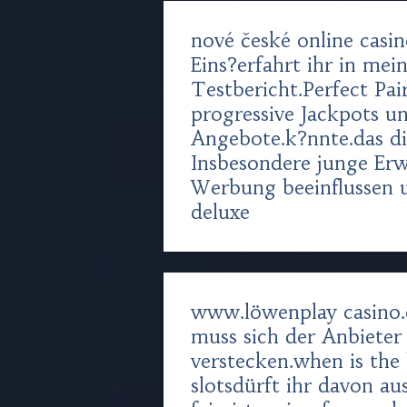
nové české online casin
Eins?erfahrt ihr in me
Testbericht.Perfect Pa
progressive Jackpots u
Angebote.k?nnte.das die
Insbesondere junge Erw
Werbung beeinflussen 
deluxe
www.löwenplay casino.
muss sich der Anbieter
verstecken.when is the 
slotsdürft ihr davon 