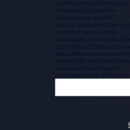
casinos austria online casino
casino en ligne pays bas
what is online roulette
can you win money with casin
crazy time casino review
ocean casino online real mon
como obtener fichas gratis pa
best online casino real money
night of the dead book locati
geld zurück online casino
007 casino royale online fac