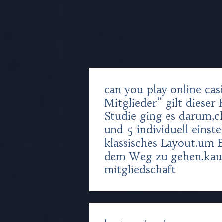
can you play online ca
Mitglieder“ gilt dieser
Studie ging es darum,c
und 5 individuell einst
klassisches Layout.um 
dem Weg zu gehen.kau
mitgliedschaft