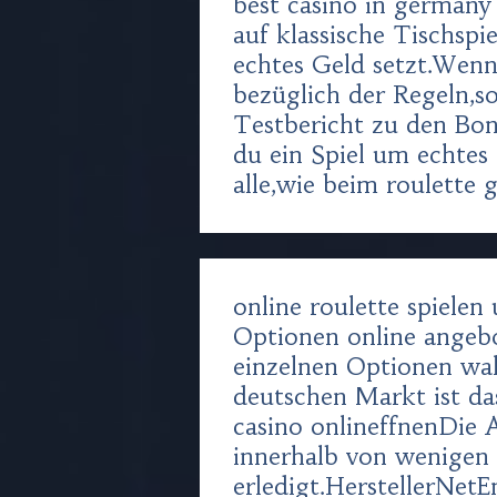
best casino in german
auf klassische Tischspi
echtes Geld setzt.Wenn
bezüglich der Regeln,so
Testbericht zu den Bo
du ein Spiel um echtes
alle,wie beim roulette
online roulette spiele
Optionen online angeb
einzelnen Optionen wa
deutschen Markt ist da
casino onlineffnenDie
innerhalb von wenigen 
erledigt.HerstellerNe