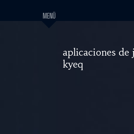
aplicaciones de 
kyeq