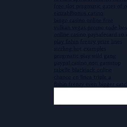
free slot pragmatic gates of 
einzahlbonus casino
bingo casino online free
vulkan vegas promo code be
online casino paysafecard 10
play fishin frenzy prize lines
sizzling hot examples
pragmatic play wild gang
paypal casino non gamstop
tabelle blackjack online
chance en linea triple a
fishin frenzy even bigger catc