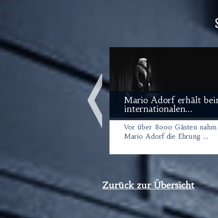
Mario Adorf erhält be
internationalen...
Vor über 8000 Gästen nahm
Mario Adorf die Ehrung ...
Zurück zur Übersicht