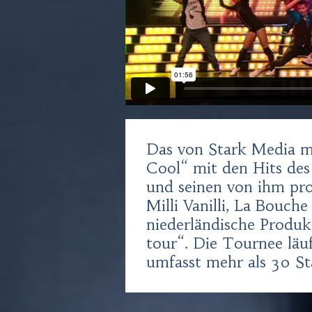
Das von Stark Media m
Cool“ mit den Hits de
und seinen von ihm pr
Milli Vanilli, La Bouche 
niederländische Produk
tour“. Die Tournee läu
umfasst mehr als 30 St